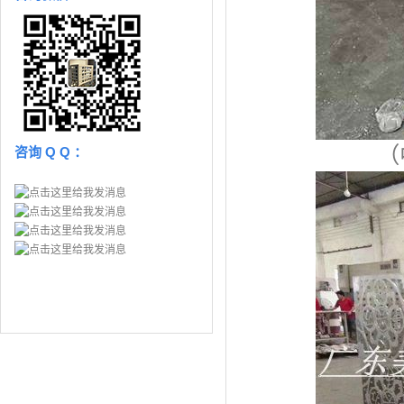
（
咨询 Q Q ：