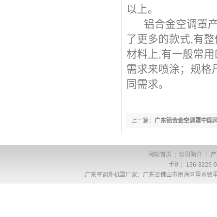
以上。
铝合金空调罩产品
了更多的款式,有整
材料上,有一般常用
需求来喷涂；规格
同需求。
上一篇：
广东铝合金空调罩中国风
网站首页
|
公司简介
｜
产
手机：136-3229-
广东
空调外机罩厂家
：广东省佛山市南海区里水镇里