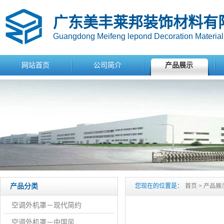
广东美丰莱邦装饰材料有
Guangdong Meifeng lepond Decoration Material 
网站首页
公司简介
产品展示
产品分类
您现在的位置是：
首页
>
产品展
空调外机罩－现代简约
空调外机罩－中国风