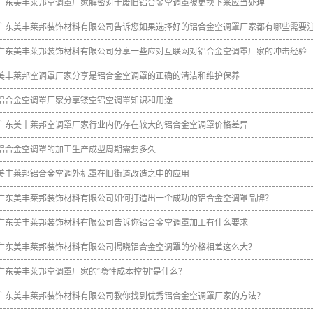
广东美丰莱邦空调罩厂家解密对于废旧铝合金空调罩被更换下来应当处理
广东美丰莱邦装饰材料有限公司告诉您如果选择好的铝合金空调罩厂家都有哪些需要
广东美丰莱邦装饰材料有限公司分享一些应对互联网对铝合金空调罩厂家的冲击经验
美丰莱邦空调罩厂家分享是铝合金空调罩的正确的清洁和维护保养
铝合金空调罩厂家分享镂空铝空调罩知识和用途
广东美丰莱邦空调罩厂家行业内仍存在较大的铝合金空调罩价格差异
铝合金空调罩的加工生产成型周期需要多久
美丰莱邦铝合金空调外机罩在旧街道改造之中的应用
广东美丰莱邦装饰材料有限公司如何打造出一个成功的铝合金空调罩品牌？
广东美丰莱邦装饰材料有限公司告诉你铝合金空调罩加工有什么要求
广东美丰莱邦装饰材料有限公司揭晓铝合金空调罩的价格相差这么大？
广东美丰莱邦空调罩厂家的“隐性成本控制”是什么？
广东美丰莱邦装饰材料有限公司教你找到优秀铝合金空调罩厂家的方法？