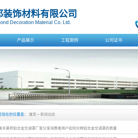
邦装饰材料有限公司
nd Decoration Material Co. Ltd.
产品展示
工程案例
公司证书
您现在的位置是：
首页
> 新闻动态
美丰莱邦铝合金空调罩厂家分享消费者用户如何分辨铝合金空调罩的质量