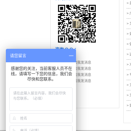
>
>
>
>
>
咨询 Q Q ：
>
请您留言
>
感谢您的关注，当前客服人员不在
线，请填写一下您的信息，我们会
>
尽快和您联系。
>
>
>