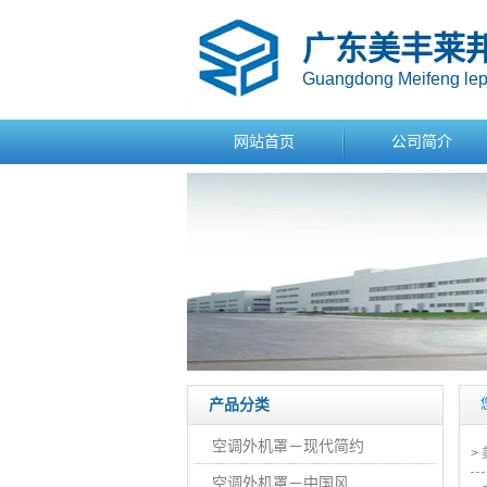
广东美丰莱
Guangdong Meifeng lepo
网站首页
公司简介
产品分类
空调外机罩－现代简约
>
空调外机罩－中国风