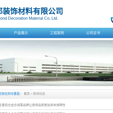
邦装饰材料有限公司
nd Decoration Material Co. Ltd.
产品展示
工程案例
公司证书
您现在的位置是：
首页
> 新闻动态
注重铝合金空调罩品牌让使用品质更加具有保障性