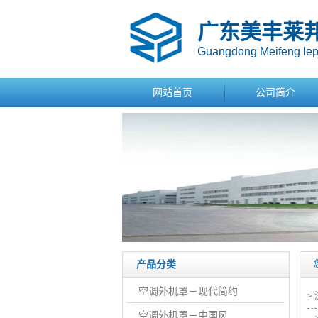
广东美丰莱
Guangdong Meifeng lepo
网站首页
公司简介
产品分类
空调外机罩－现代简约
>
空调外机罩－中国风