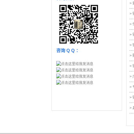
>
>
>
>
>
咨询 Q Q ：
>
>
>
>
>
>