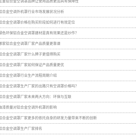
注重铝合金空调罩品牌让使用品质更加具有保障性
铝合金空调外机罩行业市场发展状况分析
铝合金空调罩价格在购买阶段如何进行有效定位
绿色环保铝合金空调罩建材是真有效果还是炒作？
哪家铝合金空调罩厂家产品质量更靠谱
铝合金空调罩厂家什么牌子更值得购买
铝合金空调罩厂家如何保证产品质量更优
铝合金空调罩行业生产流程周期介绍
铝合金空调罩生产厂家的出路只有空调罩价格吗？
铝合金空调罩厂家未来两大方向：环保与互联
油漆质量对铝合金空调外机罩的影响
铝合金空调罩厂家更多的依托自身的研发力量带来不断的创新
铝合金空调罩生产厂家排名