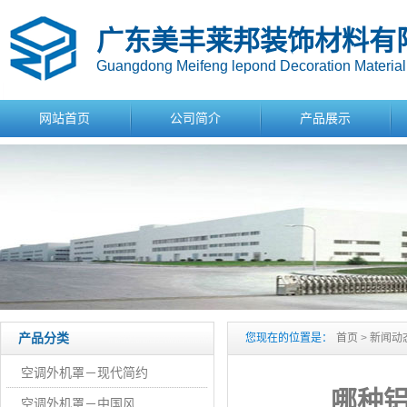
广东美丰莱邦装饰材料有
Guangdong Meifeng lepond Decoration Material 
网站首页
公司简介
产品展示
产品分类
您现在的位置是：
首页
>
新闻动
空调外机罩－现代简约
哪种
空调外机罩－中国风